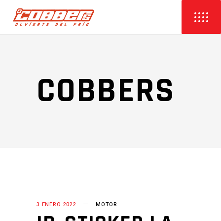
COBBERS
3 ENERO 2022
MOTOR