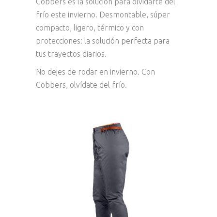
Cobbers es la solución para olvidarte del
frío este invierno. Desmontable, súper
compacto, ligero, térmico y con
protecciones: la solución perfecta para
tus trayectos diarios.
No dejes de rodar en invierno. Con
Cobbers, olvídate del frío.