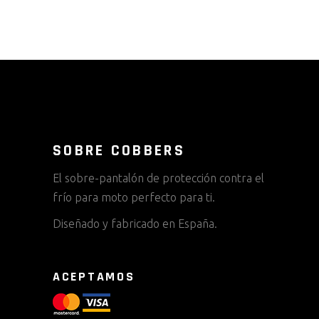
SOBRE COBBERS
El sobre-pantalón de protección contra el
frío para moto perfecto para ti.
Diseñado y fabricado en España.
ACEPTAMOS