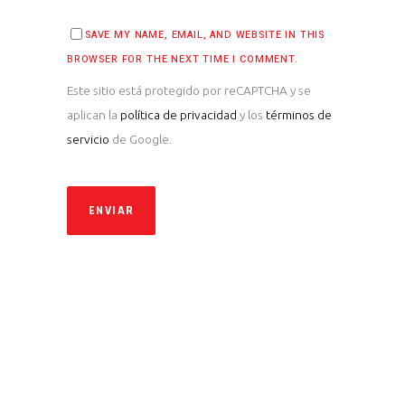
SAVE MY NAME, EMAIL, AND WEBSITE IN THIS
BROWSER FOR THE NEXT TIME I COMMENT.
Este sitio está protegido por reCAPTCHA y se
aplican la
política de privacidad
y los
términos de
servicio
de Google.
ENVIAR
ALTERNATIVE: