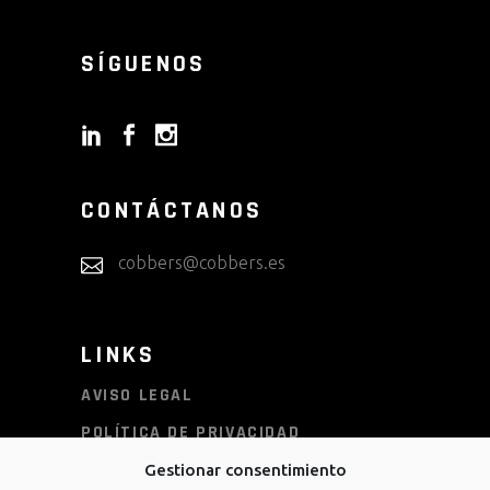
SÍGUENOS
CONTÁCTANOS
cobbers@cobbers.es
LINKS
AVISO LEGAL
POLÍTICA DE PRIVACIDAD
POLÍTICA DE COOKIES
Gestionar consentimiento