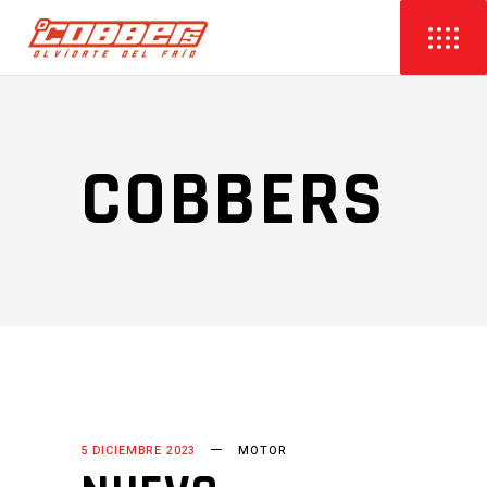
COBBERS
5 DICIEMBRE 2023
MOTOR