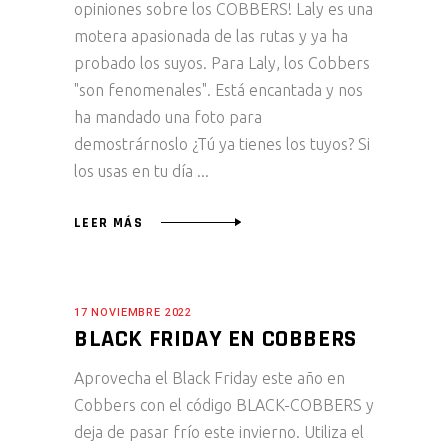
opiniones sobre los COBBERS! Laly es una
motera apasionada de las rutas y ya ha
probado los suyos. Para Laly, los Cobbers
"son fenomenales". Está encantada y nos
ha mandado una foto para
demostrárnoslo ¿Tú ya tienes los tuyos? Si
los usas en tu día
LEER MÁS
17 NOVIEMBRE 2022
BLACK FRIDAY EN COBBERS
Aprovecha el Black Friday este año en
Cobbers con el código BLACK-COBBERS y
deja de pasar frío este invierno. Utiliza el