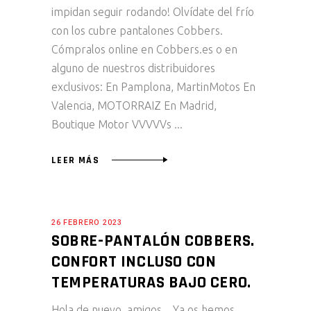
impidan seguir rodando! Olvídate del frío
con los cubre pantalones Cobbers.
Cómpralos online en Cobbers.es o en
alguno de nuestros distribuidores
exclusivos: En Pamplona, MartinMotos En
Valencia, MOTORRAIZ En Madrid,
Boutique Motor VVVVVs
LEER MÁS
26 FEBRERO 2023
SOBRE-PANTALÓN COBBERS.
CONFORT INCLUSO CON
TEMPERATURAS BAJO CERO.
Hola de nuevo, amigos. Ya os hemos