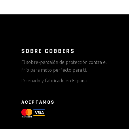
SOBRE COBBERS
El sobre-pantalón de protección contra el
frío para moto perfecto para ti.
Diseñado y fabricado en España.
ACEPTAMOS