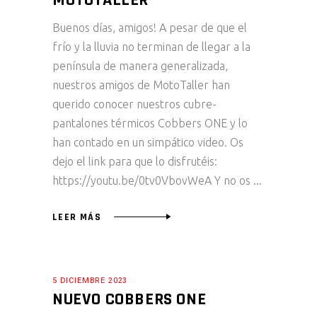
MOTOTALLER
Buenos días, amigos! A pesar de que el
frío y la lluvia no terminan de llegar a la
península de manera generalizada,
nuestros amigos de MotoTaller han
querido conocer nuestros cubre-
pantalones térmicos Cobbers ONE y lo
han contado en un simpático video. Os
dejo el link para que lo disfrutéis:
https://youtu.be/0tv0VbovWeA Y no os
LEER MÁS
5 DICIEMBRE 2023
NUEVO COBBERS ONE