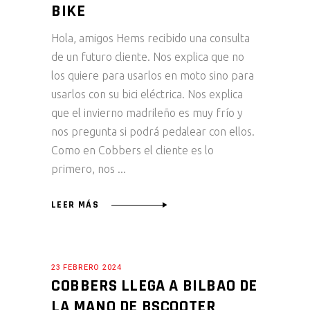
BIKE
Hola, amigos Hems recibido una consulta
de un futuro cliente. Nos explica que no
los quiere para usarlos en moto sino para
usarlos con su bici eléctrica. Nos explica
que el invierno madrileño es muy frío y
nos pregunta si podrá pedalear con ellos.
Como en Cobbers el cliente es lo
primero, nos
LEER MÁS
23 FEBRERO 2024
COBBERS LLEGA A BILBAO DE
LA MANO DE BSCOOTER