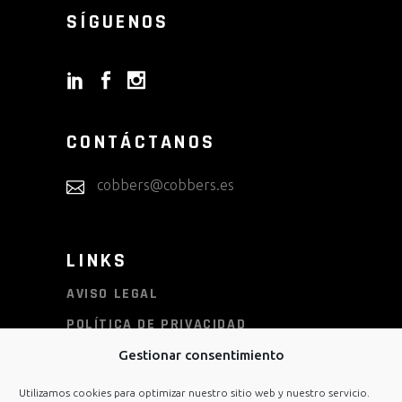
SÍGUENOS
CONTÁCTANOS
cobbers@cobbers.es
LINKS
AVISO LEGAL
POLÍTICA DE PRIVACIDAD
POLÍTICA DE COOKIES
Gestionar consentimiento
CONDICIONES DE COMPRA
Utilizamos cookies para optimizar nuestro sitio web y nuestro servicio.