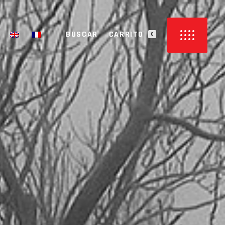
CARRITO
0
 HAY PRODUCTOS EN EL CARRITO.