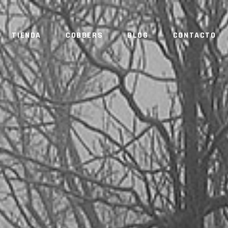
TIENDA
COBBERS
BLOG
CONTACTO
NO