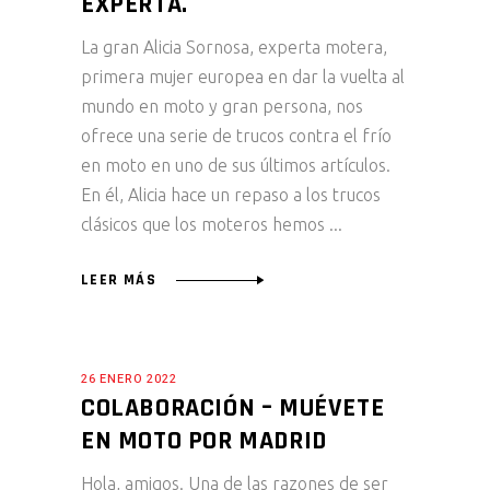
EXPERTA.
La gran Alicia Sornosa, experta motera,
primera mujer europea en dar la vuelta al
mundo en moto y gran persona, nos
ofrece una serie de trucos contra el frío
en moto en uno de sus últimos artículos.
En él, Alicia hace un repaso a los trucos
clásicos que los moteros hemos
LEER MÁS
26 ENERO 2022
COLABORACIÓN – MUÉVETE
EN MOTO POR MADRID
Hola, amigos. Una de las razones de ser