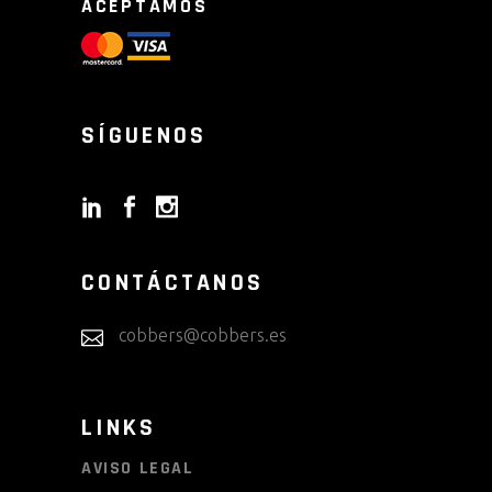
ACEPTAMOS
SÍGUENOS
CONTÁCTANOS
cobbers@cobbers.es
LINKS
AVISO LEGAL