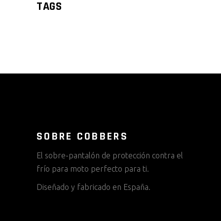
TAGS
SOBRE COBBERS
El sobre-pantalón de protección contra el
frío para moto perfecto para ti.
Diseñado y fabricado en España.