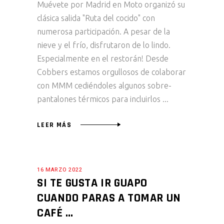
Muévete por Madrid en Moto organizó su
clásica salida "Ruta del cocido" con
numerosa participación. A pesar de la
nieve y el frío, disfrutaron de lo lindo.
Especialmente en el restorán! Desde
Cobbers estamos orgullosos de colaborar
con MMM cediéndoles algunos sobre-
pantalones térmicos para incluirlos
LEER MÁS
16 MARZO 2022
SI TE GUSTA IR GUAPO
CUANDO PARAS A TOMAR UN
CAFÉ …