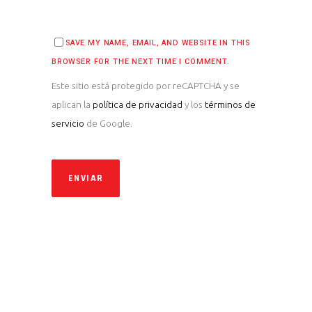
SAVE MY NAME, EMAIL, AND WEBSITE IN THIS
BROWSER FOR THE NEXT TIME I COMMENT.
Este sitio está protegido por reCAPTCHA y se
aplican la
política de privacidad
y los
términos de
servicio
de Google.
ENVIAR
ALTERNATIVE: