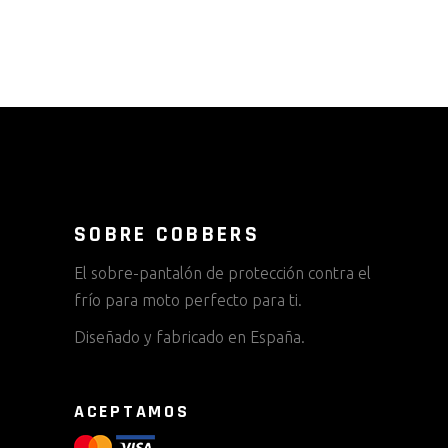
SOBRE COBBERS
El sobre-pantalón de protección contra el
frío para moto perfecto para ti.
Diseñado y fabricado en España.
ACEPTAMOS