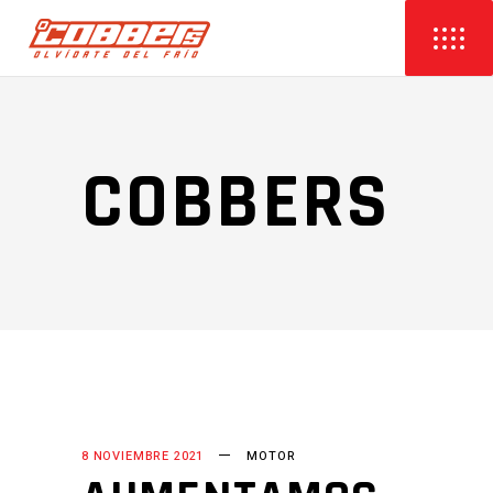
COBBERS
8 NOVIEMBRE 2021
MOTOR