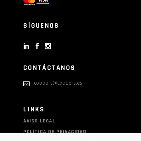
SÍGUENOS
CONTÁCTANOS
cobbers@cobbers.es
LINKS
AVISO LEGAL
POLÍTICA DE PRIVACIDAD