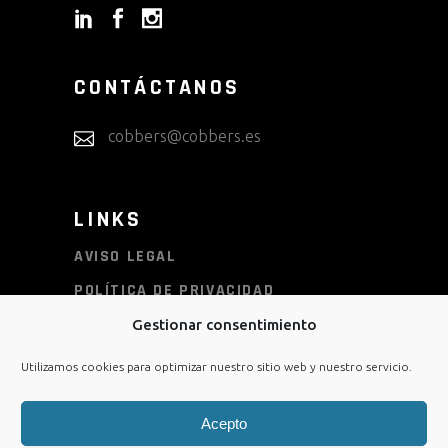
CONTÁCTANOS
cobbers@cobbers.es
LINKS
AVISO LEGAL
POLÍTICA DE PRIVACIDAD
POLÍTICA DE COOKIES
Gestionar consentimiento
CONDICIONES DE COMPRA
Utilizamos cookies para optimizar nuestro sitio web y nuestro servicio.
Acepto